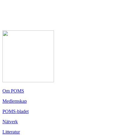
Om POMS
Medlemskap
POMS-bladet
Nätverk
Litteratur