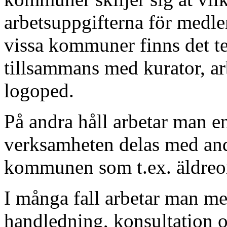
arbetsuppgifterna för medle
vissa kommuner finns det t
tillsammans med kurator, ar
logoped.
På andra håll arbetar man 
verksamheten delas med an
kommunen som t.ex. äldre
I många fall arbetar man m
handledning, konsultation o