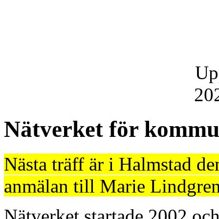
Up
20
Nätverket för kommu
Nästa träff är i Halmstad d
anmälan till Marie Lindgren
Nätverket startade 2002 och