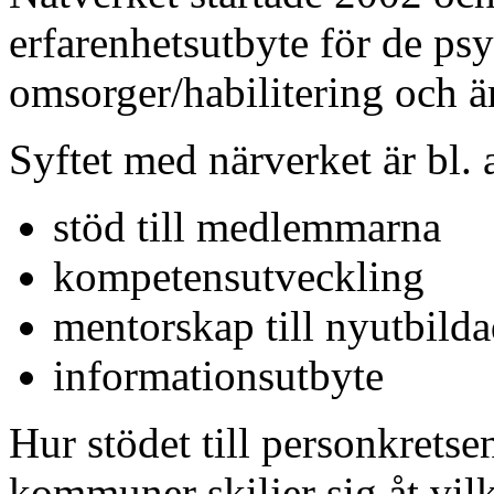
erfarenhetsutbyte för de p
omsorger/habilitering och 
Syftet med närverket är bl. a
stöd till medlemmarna
kompetensutveckling
mentorskap till nyutbild
informationsutbyte
Hur stödet till personkretse
kommuner skiljer sig åt vilke