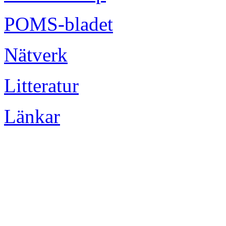
POMS-bladet
Nätverk
Litteratur
Länkar