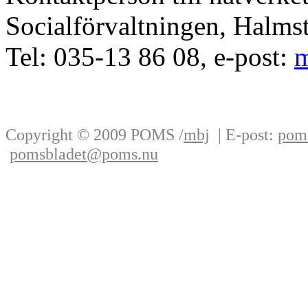
Socialförvaltningen, Halms
Tel: 035-13 86 08, e-post:
m
Copyright © 2009 POMS
/
mbj
| E-post:
pom
pomsbladet@poms.nu