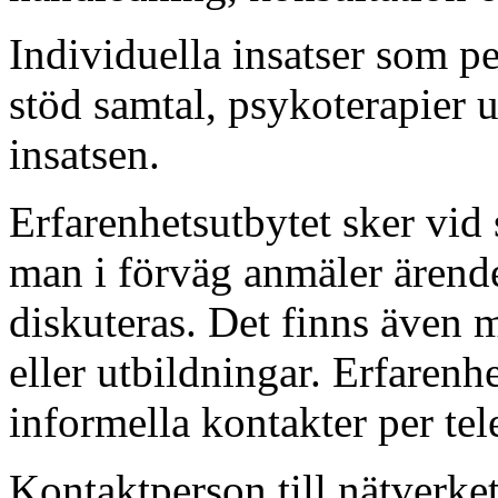
Individuella insatser som p
stöd samtal, psykoterapier 
insatsen.
Erfarenhetsutbytet sker vid
man i förväg anmäler ärende
diskuteras. Det finns även m
eller utbildningar. Erfaren
informella kontakter per tele
Kontaktperson till nätverke